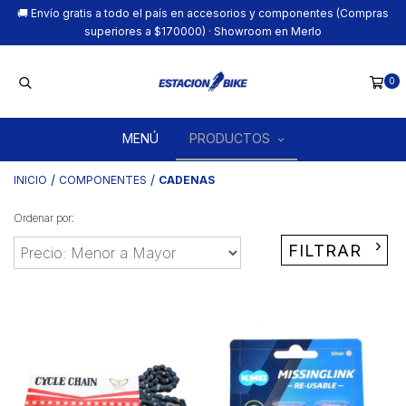
🚚 Envío gratis a todo el país en accesorios y componentes (Compras
superiores a $170000) · Showroom en Merlo
0
MENÚ
PRODUCTOS
/
/
INICIO
COMPONENTES
CADENAS
Ordenar por:
FILTRAR