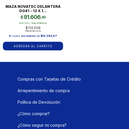
MAZA NOVATEC DELANTERA
D041 - 12 X 1...
91.606
$
,40
EFECTIVO / TRANSFERENCIA
$114.508
PRECIO DE LISTA
6
cuotas
sin interés
de
$19.084,67
Compras con Tarjetas de Crédito
Arrepentimiento de compra
Política de Devolución
¿Cómo comprar?
¿Cómo seguir mi compra?