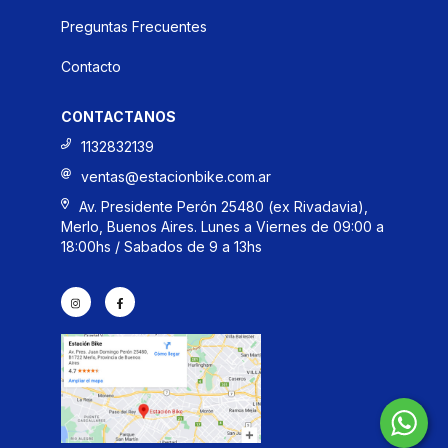
Preguntas Frecuentes
Contacto
CONTACTANOS
1132832139
ventas@estacionbike.com.ar
Av. Presidente Perón 25480 (ex Rivadavia),
Merlo, Buenos Aires. Lunes a Viernes de 09:00 a
18:00hs / Sabados de 9 a 13hs