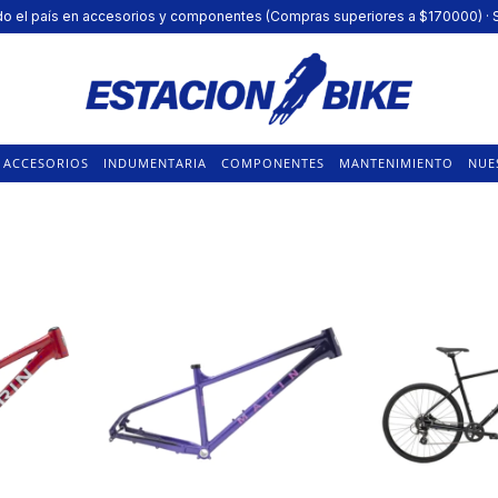
todo el país en accesorios y componentes (Compras superiores a $170000) 
ACCESORIOS
INDUMENTARIA
COMPONENTES
MANTENIMIENTO
NUE