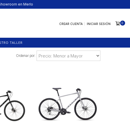
· Showroom en Merlo
0
CREAR CUENTA
INICIAR SESIÓN
STRO TALLER
Ordenar por: