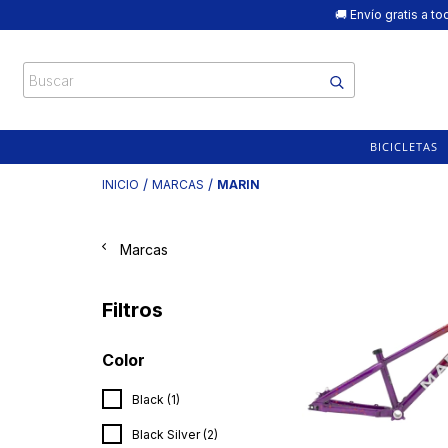
🚚 Envío gratis a 
BICICLETAS
/
/
INICIO
MARCAS
MARIN
Marcas
Filtros
Color
Black (1)
Black Silver (2)