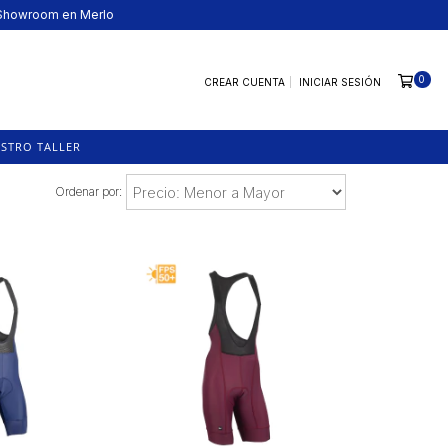
· Showroom en Merlo
0
CREAR CUENTA
INICIAR SESIÓN
STRO TALLER
Ordenar por: