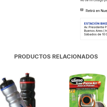
No sé mi código p
Retirá en Nue
ESTACIÓN BIK
Av. Presidente P
Buenos Aires ( h
Sábados de 10:0
PRODUCTOS RELACIONADOS