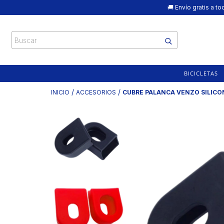
🚚 Envío gratis a 
BICICLETAS
/
/
INICIO
ACCESORIOS
CUBRE PALANCA VENZO SILICO