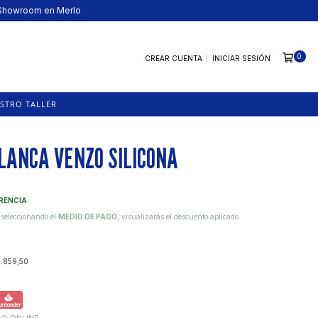
· Showroom en Merlo
0
CREAR CUENTA
INICIAR SESIÓN
STRO TALLER
LANCA VENZO SILICONA
ERENCIA
 seleccionando el
MEDIO DE PAGO
, visualizarás el descuento aplicado.
.859,50