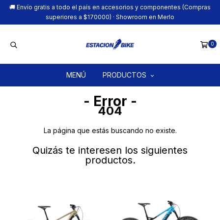
🚚 Envío gratis a todo el país en accesorios y componentes (Compras
superiores a $170000) · Showroom en Merlo
0
MENÚ
PRODUCTOS
- Error -
404
La página que estás buscando no existe.
Quizás te interesen los siguientes
productos.