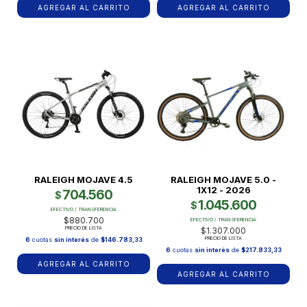
AGREGAR AL CARRITO
AGREGAR AL CARRITO
RALEIGH MOJAVE 4.5
RALEIGH MOJAVE 5.0 -
1X12 - 2026
704.560
$
1.045.600
$
EFECTIVO / TRANSFERENCIA
$880.700
EFECTIVO / TRANSFERENCIA
PRECIO DE LISTA
$1.307.000
PRECIO DE LISTA
6
cuotas
sin interés
de
$146.783,33
6
cuotas
sin interés
de
$217.833,33
AGREGAR AL CARRITO
AGREGAR AL CARRITO